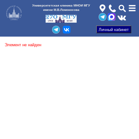
Университетская клиника МНОИ МГУ
имени М.В.Ломоносова
Элемент не найден