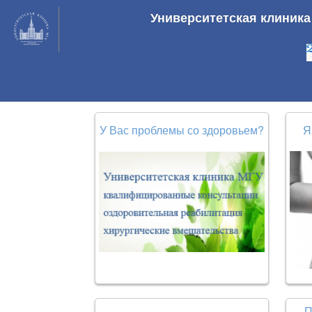
Университетская клиник
У Вас проблемы со здоровьем?
Я
П