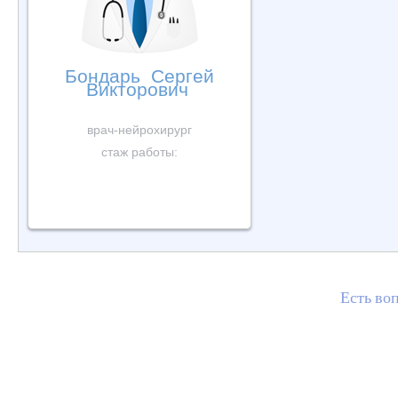
Бондарь Сергей
Викторович
врач-нейрохирург
стаж работы:
Есть в