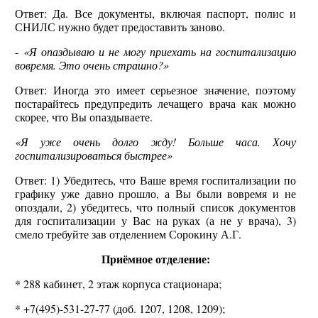
Ответ: Да. Все документы, включая паспорт, полис и
СНИЛС нужно будет предоставить заново.
-
«Я опаздываю и не могу приехать на госпитализацию
вовремя. Это очень страшно?»
Ответ: Иногда это имеет серьезное значение, поэтому
постарайтесь предупредить лечащего врача как можно
скорее, что Вы опаздываете.
«Я уже очень долго жду! Больше часа. Хочу
госпитализироваться быстрее»
Ответ: 1) Убедитесь, что Ваше время госпитализации по
графику уже давно прошло, а Вы были вовремя и не
опоздали, 2) убедитесь, что полный список документов
для госпитализации у Вас на руках (а не у врача), 3)
смело требуйте зав отделением Сорокину А.Г.
Приёмное отделение:
* 288 кабинет, 2 этаж корпуса стационара;
* +7(495)-531-27-77 (доб. 1207, 1208, 1209);