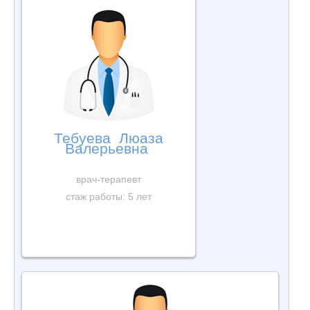
Тебуева Люаза
Валерьевна
врач-терапевт
стаж работы: 5 лет