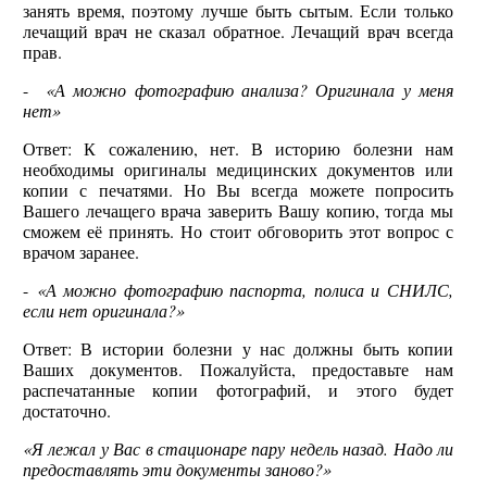
занять время, поэтому лучше быть сытым. Если только
лечащий врач не сказал обратное. Лечащий врач всегда
прав.
-
«А можно фотографию анализа? Оригинала у меня
нет»
Ответ: К сожалению, нет. В историю болезни нам
необходимы оригиналы медицинских документов или
копии с печатями. Но Вы всегда можете попросить
Вашего лечащего врача заверить Вашу копию, тогда мы
сможем её принять. Но стоит обговорить этот вопрос с
врачом заранее.
-
«А можно фотографию паспорта, полиса и СНИЛС,
если нет оригинала?»
Ответ: В истории болезни у нас должны быть копии
Ваших документов. Пожалуйста, предоставьте нам
распечатанные копии фотографий, и этого будет
достаточно.
«Я лежал у Вас в стационаре пару недель назад. Надо ли
предоставлять эти документы заново?»