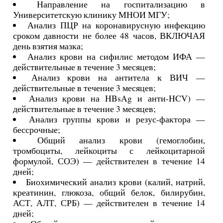
Направление на госпитализацию в
Университетскую клинику МНОИ МГУ;
Анализ ПЦР на коронавирусную инфекцию
сроком давности не более 48 часов, ВКЛЮЧАЯ
день взятия мазка;
Анализ крови на сифилис методом ИФА —
действительные в течение 3 месяцев;
Анализ крови на антитела к ВИЧ —
действительные в течение 3 месяцев;
Анализ крови на HBsAg и анти-HCV) —
действительные в течение 3 месяцев;
Анализ группы крови и резус-фактора —
бессрочные;
Общий анализ крови (гемоглобин,
тромбоциты, лейкоциты с лейкоцитарной
формулой, СОЭ) — действителен в течение 14
дней;
Биохимический анализ крови (калий, натрий,
креатинин, глюкоза, общий белок, билирубин,
АСТ, АЛТ, СРБ) — действителен в течение 14
дней;