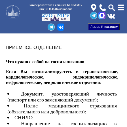
Университетская клиника МНОИ МГУ
имени М.В.Ломоносова
ПРИЕМНОЕ ОТДЕЛЕНИЕ
Что нужно с собой на госпитализацию
Если Вы госпитализируетесь в терапевтическое,
кардиологическое, эндокринологическое,
нефрологическое, неврологическое отделения:
Документ, удостоверяющий личность
(паспорт или его заменяющий документ);
Полис медицинского страхования
(обязательного или добровольного);
СНИЛС;
Направление на госпитализацию в