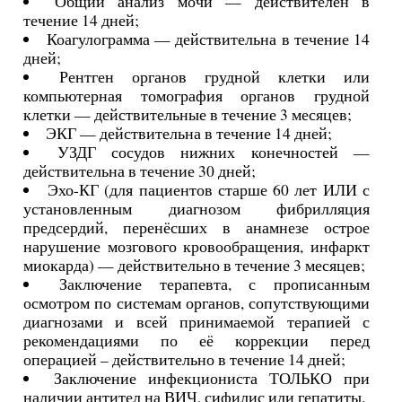
Общий анализ мочи — действителен в
течение 14 дней;
Коагулограмма — действительна в течение 14
дней;
Рентген органов грудной клетки или
компьютерная томография органов грудной
клетки — действительные в течение 3 месяцев;
ЭКГ — действительна в течение 14 дней;
УЗДГ сосудов нижних конечностей —
действительна в течение 30 дней;
Эхо-КГ (для пациентов старше 60 лет ИЛИ с
установленным диагнозом фибрилляция
предсердий, перенёсших в анамнезе острое
нарушение мозгового кровообращения, инфаркт
миокарда) — действительно в течение 3 месяцев;
Заключение терапевта, с прописанным
осмотром по системам органов, сопутствующими
диагнозами и всей принимаемой терапией с
рекомендациями по её коррекции перед
операцией – действительно в течение 14 дней;
Заключение инфекциониста ТОЛЬКО при
наличии антител на ВИЧ, сифилис или гепатиты.