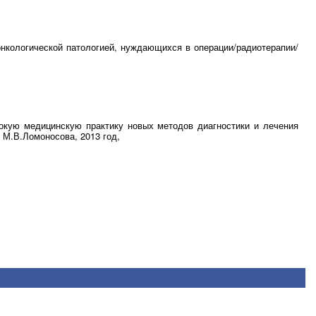
нкологической патологией, нуждающихся в операции/радиотерапии/
рокую медицинскую практику новых методов диагностики и лечения
 М.В.Ломоносова, 2013 год,