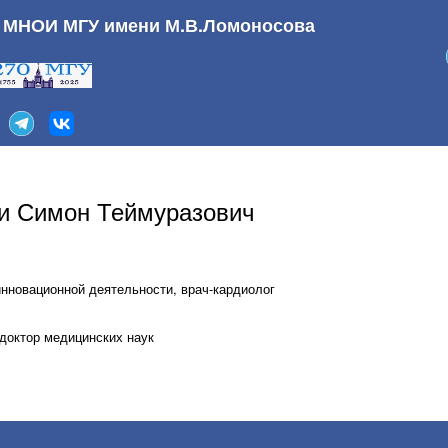
а МНОИ МГУ имени М.В.Ломоносова
и Симон Теймуразович
инновационной деятельности, врач-кардиолог
доктор медицинских наук