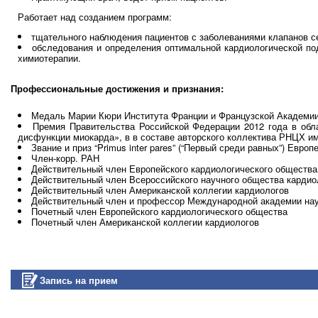
Работает над созданием программ:
тщательного наблюдения пациентов с заболеваниями клапанов с
обследования и определения оптимальной кардиологической по
химиотерапии.
Профессиональные достижения и признания:
Медаль Марии Кюри Института Франции и Французской Академии 
Премия Правительства Российской Федерации 2012 года в обла
дисфункции миокарда», в в составе авторского коллектива РНЦХ и
Звание и приз “Primus inter pares” (“Первый среди равных”) Евро
Член-корр. РАН
Действительный член Европейского кардиологического общества
Действительный член Всероссийского научного общества кардио
Действительный член Американской коллегии кардиологов
Действительный член и профессор Международной академии на
Почетный член Европейского кардиологического общества
Почетный член Американской коллегии кардиологов
Запись на прием