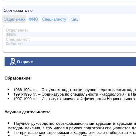
Сортировать по:
Отделению
ФИО
Специалисту
Каб.
Отделение:
ФИО:
Специалист:
Кабинет:
О враче
Образование:
1988-1994 гг. – Факультет подготовки научно-педагогических ка
1994-1996 гг. – Ординатура по специальности «кардиология» в 
1997-1999 гг. – Институт клинической физиологии Национальног
Научная деятельность:
Научное руководство сертификационными курсами и курсами п
методам лечения, в том числе в рамках подготовки специалистов д
По приглашению Европейского кардиологического общества и к