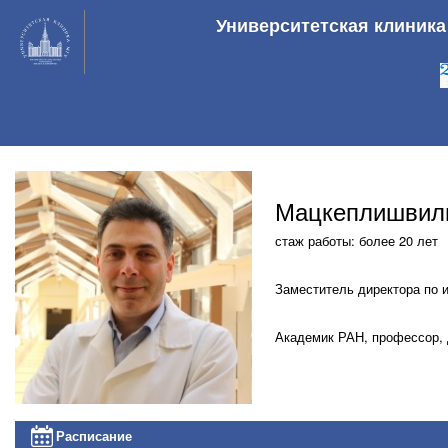
Университетская клиник
Мацкеплишвил
стаж работы: более 20 лет
Заместитель директора по 
Академик РАН, профессор, 
Расписание