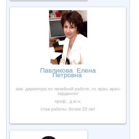
Павликова Елена
Петровна
зам. директора по лечебной работе, гл. врач, врач-
кардиолог
проф., д.м.н.
стаж работы: более 20 лет