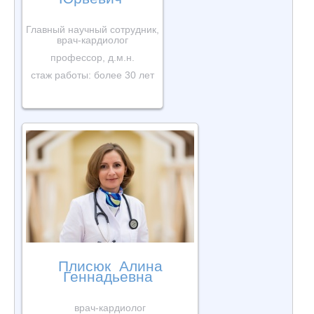
Главный научный сотрудник,
врач-кардиолог
профессор, д.м.н.
стаж работы: более 30 лет
Плисюк Алина
Геннадьевна
врач-кардиолог