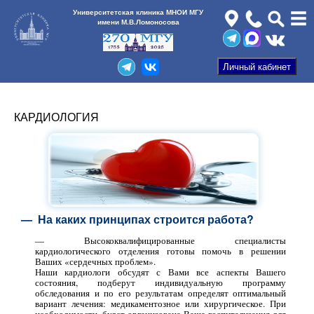
Университетская клиника МНОИ МГУ
имени М.В.Ломоносова
КАРДИОЛОГИЯ
— На каких принципах строится работа?
— Высококвалифицированные специалисты
кардиологического отделения готовы помочь в решении
Ваших «сердечных проблем».
Наши кардиологи обсудят с Вами все аспекты Вашего
состояния, подберут индивидуальную программу
обследования и по его результатам определят оптимальный
вариант лечения: медикаментозное или хирургическое. При
необходимости, будет организована Ваша госпитализация для