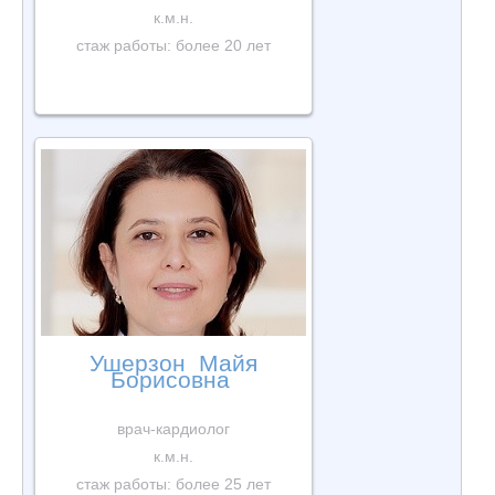
к.м.н.
стаж работы: более 20 лет
Ушерзон Майя
Борисовна
врач-кардиолог
к.м.н.
стаж работы: более 25 лет