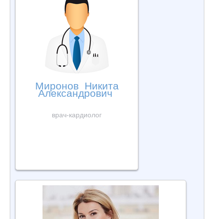
Миронов Никита
Александрович
врач-кардиолог