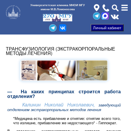
Университетская клиника МНОИ МГУ
имени М.В.Ломоносова
ТРАНСФУЗИОЛОГИЯ (ЭКСТРАКОРПОРАЛЬНЫЕ
МЕТОДЫ ЛЕЧЕНИЯ)
— На каких принципах строится работа
отделения?
Калинин Николай Николаевич,
заведующий
отделением экстракорпоральных методов лечения
"Медицина есть прибавление и отнятие: отнятие всего того,
что излишне, прибавление же недостающего" - Гиппократ.
В отделении экстракорпоральных методов лечения