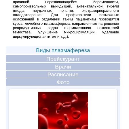
причиной неразвивающейся беременности,
самопроизвольных выкидышей, антенатальной гибели
плода, неудачных попыток экстракорпорального
оплодотворения. Для профилактики возможных
осложнений в отделении таким пациенткам проводятся
курсы лечебного плазмафереза, направленные на решение
репродуктивных задач (нормализацию показателей
гемостаза, улучшение микроциркуляции, удаление
циркулирующих антител и т.д.).
Виды плазмафереза
Прейскурант
Врачи
Расписание
Фото