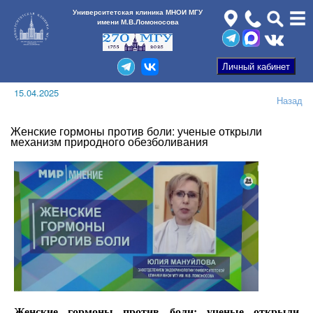
Университетская клиника МНОИ МГУ
имени М.В.Ломоносова
15.04.2025
Назад
Женские гормоны против боли: ученые открыли
механизм природного обезболивания
Женские гормоны против боли: ученые открыли