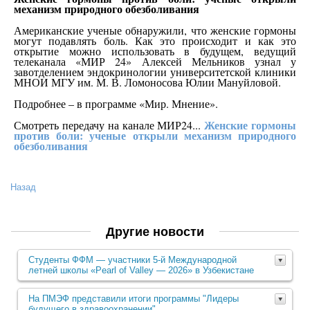
механизм природного обезболивания
Американские ученые обнаружили, что женские гормоны
могут подавлять боль. Как это происходит и как это
открытие можно использовать в будущем, ведущий
телеканала «МИР 24» Алексей Мельников узнал у
завотделением эндокринологии университетской клиники
МНОИ МГУ им. М. В. Ломоносова Юлии Мануйловой.
Подробнее – в программе «Мир. Мнение».
Женские гормоны
Смотреть передачу на канале МИР24...
против боли: ученые открыли механизм природного
обезболивания
Назад
Другие новости
Студенты ФФМ — участники 5‑й Международной
летней школы «Pearl of Valley — 2026» в Узбекистане
На ПМЭФ представили итоги программы "Лидеры
будущего в здравоохранении"