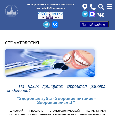
Университетская клиника МНОИ МГУ
имени М.В.Ломоносова
СТОМАТОЛОГИЯ
— На каких принципах строится работа
отделения?
"Здоровые зубы - Здоровое питание -
Здоровая жизнь! "
Широкий профиль стоматологической поликлиники
позволяет пройти лечение у врачей всех стоматологических