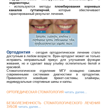
эндомоторы
;
- используются методы
пломбирования корневых
каналов гуттаперчей
, которые обеспечивают
гарантированный результат лечения.
Ортодонтия
- сегодня ортодонтическое лечение стало
доступным в любом возрасте. Врач-ортодонт может не только
исправить неправильный прикус для улучшения функции
жевания, но и сделает вашу улыбку ослепительно белой и
красивой.
Стоматологическое отделение МГУ оснащено самыми
современными системами диагностики в ортодонтии.
Применяются новейшие брекет-системы, элайнеры,
индивидуальные спортивные шины и каппы.
ОРТОПЕДИЧЕСКАЯ СТОМАТОЛОГИЯ
читать далее...
БЕЗБОЛЕЗНЕННОСТЬ СТОМАТОЛОГИЧЕСКОГО ЛЕЧЕНИЯ
ЗУБОВ
читать далее...