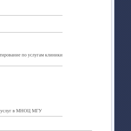
ьтирование по услугам клиники
х услуг в МНОЦ МГУ