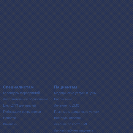
Специалистам
Пациентам
Календарь мероприятий
Медицинские услуги и цены
Дополнительное образование
Расписание
Цикл ДПП для врачей
Лечение по ДМС
Публикации сотрудников
Платные медицинские услуги
Новости
Все виды справок
Вакансии
Лечение по квоте ВМП
Личный кабинет пациента