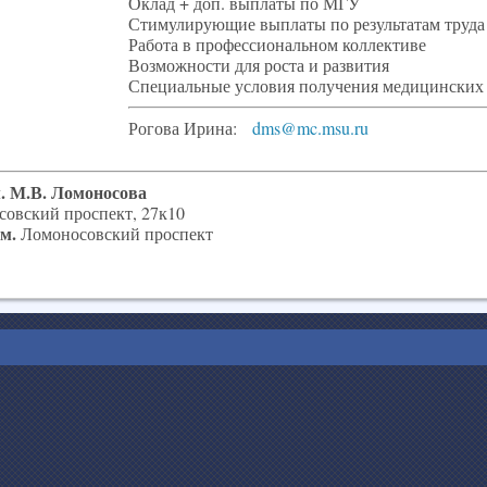
Оклад + доп. выплаты по МГУ
Стимулирующие выплаты по результатам труда
Работа в профессиональном коллективе
Возможности для роста и развития
Специальные условия получения медицински
Рогова Ирина:
dms@mc.msu.ru
 М.В. Ломоносова
совский проспект, 27к10
м.
Ломоносовский проспект