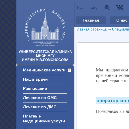
Рус
Eng
Главная
О нас
Главная страница
⇒
Специали
УНИВЕРСИТЕТСКАЯ КЛИНИКА
МНОИ МГУ
ИМЕНИ М.В.ЛОМОНОСОВА
Мы предлагаем 
Медицинские услуги
врачебный колл
Наши врачи
нашей стране и 
Расписание
Лечение по ОМС
оператор кол
Лечение по ДМС
Обязательные т
Платные
медицинские услуги