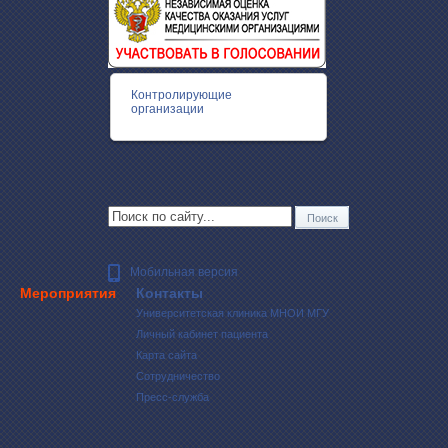
Контролирующие
организации
Мобильная версия
Мероприятия
Контакты
Университетская клиника МНОИ МГУ
Личный кабинет пациента
Карта сайта
Сотрудничество
Пресс-служба