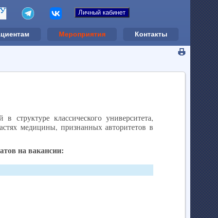
ациентам
Мероприятия
Контакты
 в структуре классического университета,
ластях медицины, признанных авторитетов в
тов на вакансии: