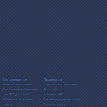
Специалистам
Пациентам
Календарь мероприятий
Медицинские услуги и цены
Дополнительное образование
Расписание
Цикл ДПП для врачей
Лечение по ДМС
Публикации сотрудников
Платные медицинские услуги
Новости
Все виды справок