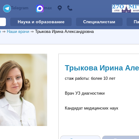
Telegram
max
Наука и образование
Специалистам
П
е
⇒
Наши врачи
⇒
Трыкова Ирина Александровна
Трыкова Ирина Ал
стаж работы: более 10 лет
Врач УЗ диагностики
Кандидат медицинских наук