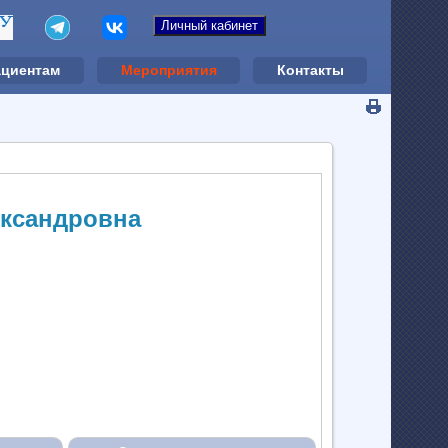
ациентам
Мероприятия
Контакты
ександровна