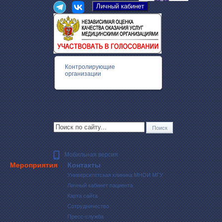
Контролирующие
организации
Мобильная версия
Мероприятия
Контакты
Университетская клиника МНОИ МГУ
Личный кабинет пациента
Карта сайта
Сотрудничество
Пресс-служба