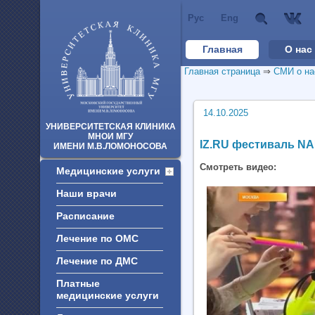
Рус
Eng
Главная
О нас
Главная страница
⇒
СМИ о на
14.10.2025
УНИВЕРСИТЕТСКАЯ КЛИНИКА
МНОИ МГУ
IZ.RU фестиваль N
ИМЕНИ М.В.ЛОМОНОСОВА
Смотреть видео:
Медицинские услуги
Наши врачи
Расписание
Лечение по ОМС
Лечение по ДМС
Платные
медицинские услуги