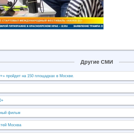
Другие СМИ
+» пройдет на 150 площадках в Москве.
+
0+
ьный фильм
стей Москва