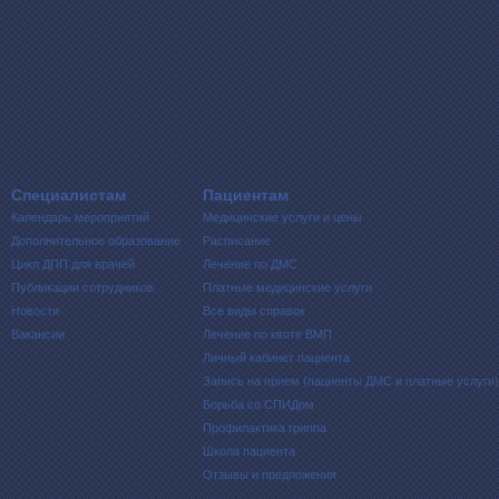
Специалистам
Пациентам
Календарь мероприятий
Медицинские услуги и цены
Дополнительное образование
Расписание
Цикл ДПП для врачей
Лечение по ДМС
Публикации сотрудников
Платные медицинские услуги
Новости
Все виды справок
Вакансии
Лечение по квоте ВМП
Личный кабинет пациента
Запись на прием (пациенты ДМС и платные услуги)
Борьба со СПИДом
Профилактика гриппа
Школа пациента
Отзывы и предложения