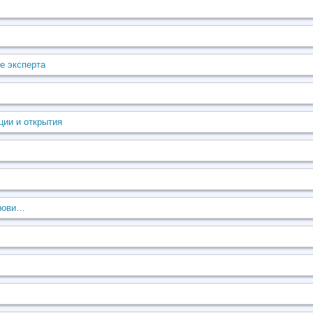
е эксперта
ции и открытия
крови…