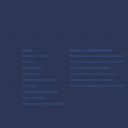
О нас
Наука и образование
Клиника сегодня
Приоритетные научные направления
История
Научно-исследовательские проекты
Руководство
Клинические исследования
Наши врачи
Международное сотрудничество
Электронная приемная
Телемедицинские технологии
Структура
Научно-образовательные школы МГУ
Правовая документация
Наши реквизиты
Архив -фото и -мероприятий